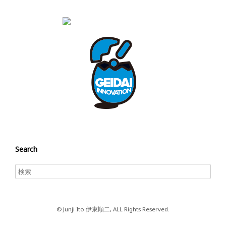
Search
© Junji Ito 伊東順二, ALL Rights Reserved.