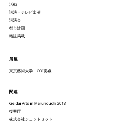
活動
講演・テレビ出演
講演会
都市計画
雑誌掲載
所属
東京藝術大学 COI拠点
関連
Geidai Arts in Marunouchi 2018
復興庁
株式会社ジェットセット