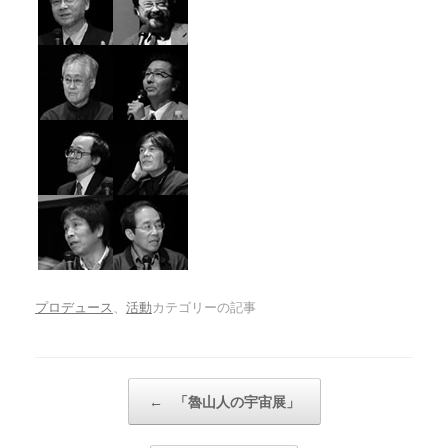
プロデュース
、
活動
カテゴリーの記事
投稿ナビゲーション
←
「魯山人の宇宙展」