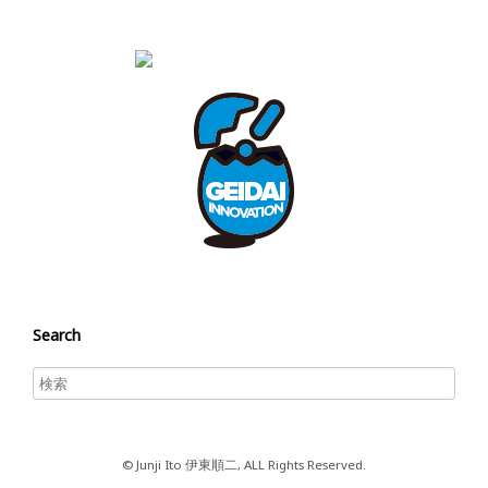
Search
© Junji Ito 伊東順二, ALL Rights Reserved.