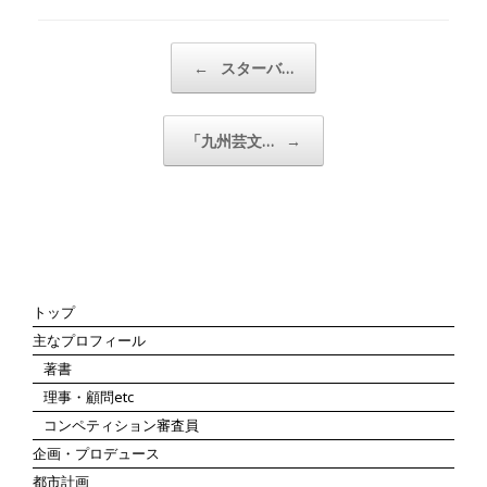
投稿ナビゲーション
←
スターバ…
「九州芸文…
→
トップ
主なプロフィール
著書
理事・顧問etc
コンペティション審査員
企画・プロデュース
都市計画