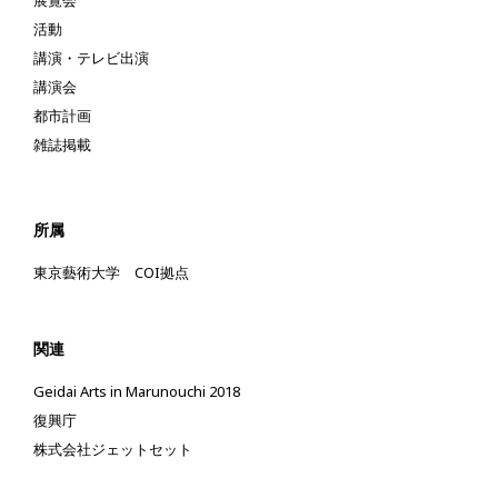
活動
講演・テレビ出演
講演会
都市計画
雑誌掲載
所属
東京藝術大学 COI拠点
関連
Geidai Arts in Marunouchi 2018
復興庁
株式会社ジェットセット