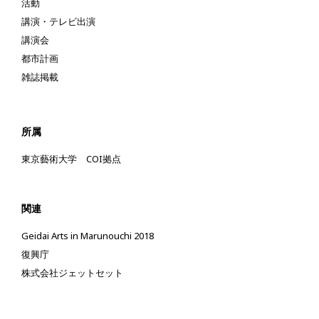
活動
講演・テレビ出演
講演会
都市計画
雑誌掲載
所属
東京藝術大学 COI拠点
関連
Geidai Arts in Marunouchi 2018
復興庁
株式会社ジェットセット