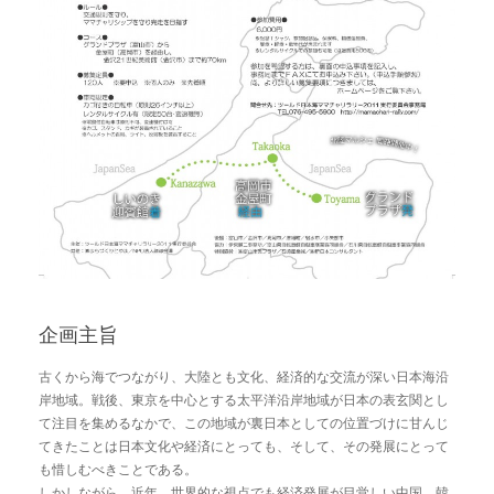
企画主旨
古くから海でつながり、大陸とも文化、経済的な交流が深い日本海沿
岸地域。戦後、東京を中心とする太平洋沿岸地域が日本の表玄関とし
て注目を集めるなかで、この地域が裏日本としての位置づけに甘んじ
てきたことは日本文化や経済にとっても、そして、その発展にとって
も惜しむべきことである。
しかしながら、近年、世界的な視点でも経済発展が目覚しい中国、韓