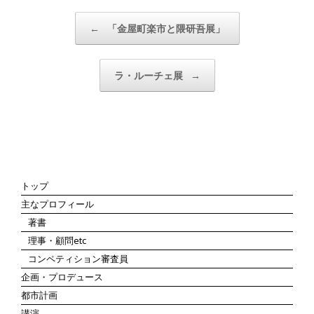
投稿ナビゲーション
←
「金屋町楽市と隈研吾展」
ラ・ルーチェ展
→
トップ
主なプロフィール
著書
理事・顧問etc
コンペティション審査員
企画・プロデュース
都市計画
講演