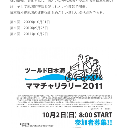
域の風物、文化を感じ、味わいながら地域と交流する自転車本来の
旅、そして地域間交流を楽しむという趣旨で開催。
日本海沿岸地域の連携強化をめざした新しい取り組みである。
第１回：2009年10月31日
第２回：2010年9月25日
第３回：2011年10月2日