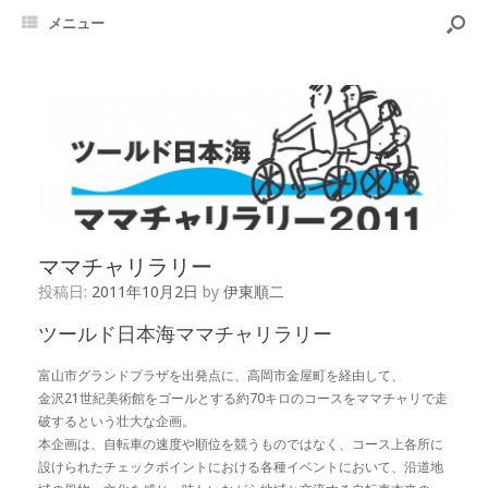
メニュー
ママチャリラリー
投稿日:
2011年10月2日
by
伊東順二
ツールド日本海ママチャリラリー
富山市グランドプラザを出発点に、高岡市金屋町を経由して、
金沢21世紀美術館をゴールとする約70キロのコースをママチャリで走
破するという壮大な企画。
本企画は、自転車の速度や順位を競うものではなく、コース上各所に
設けられたチェックポイントにおける各種イベントにおいて、沿道地