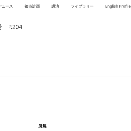
デュース
都市計画
講演
ライブラリー
English Profile
P.204
所属