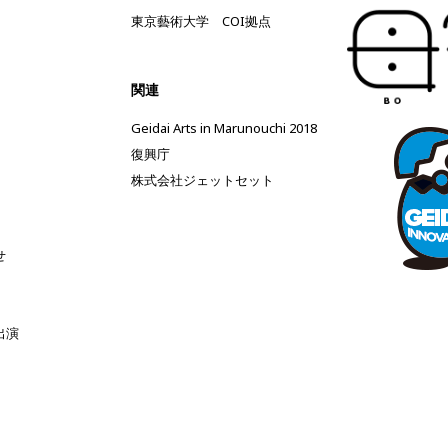
東京藝術大学 COI拠点
関連
Geidai Arts in Marunouchi 2018
復興庁
株式会社ジェットセット
せ
出演