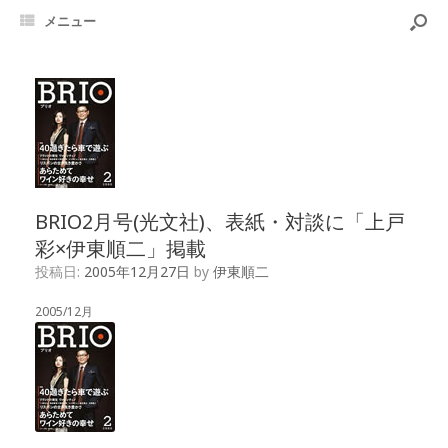
メニュー
BRIO2月号(光文社)、表紙・対談に「上戸
彩×伊東順二」掲載
投稿日:
2005年12月27日
by
伊東順二
2005/12月