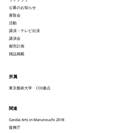
公募のお知らせ
展覧会
活動
講演・テレビ出演
講演会
都市計画
雑誌掲載
所属
東京藝術大学 COI拠点
関連
Geidai Arts in Marunouchi 2018
復興庁