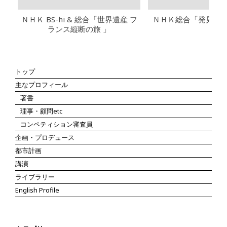
ＮＨＫ BS-hi & 総合「世界遺産 フ
ＮＨＫ総合「発見ふ
ランス縦断の旅 」
トップ
主なプロフィール
著書
理事・顧問etc
コンペティション審査員
企画・プロデュース
都市計画
講演
ライブラリー
English Profile