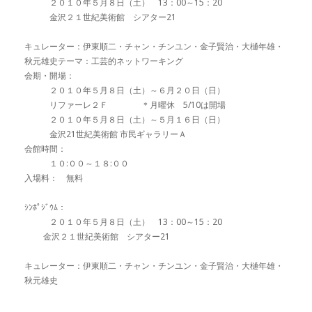
２０１０年５月８日（土） 13：00～15：20
金沢２１世紀美術館 シアター21
キュレーター：伊東順二・チャン・チンユン・金子賢治・大樋年雄・
秋元雄史テーマ：工芸的ネットワーキング
会期・開場：
２０１０年５月８日（土）～６月２０日（日）
リファーレ２Ｆ ＊月曜休 5/10は開場
２０１０年５月８日（土）～５月１６日（日）
金沢21世紀美術館 市民ギャラリーＡ
会館時間：
１０:００～１８:００
入場料： 無料
ｼﾝﾎﾟｼﾞｳﾑ：
２０１０年５月８日（土） 13：00～15：20
金沢２１世紀美術館 シアター21
キュレーター：伊東順二・チャン・チンユン・金子賢治・大樋年雄・
秋元雄史