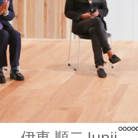
伊東 順二 Junji