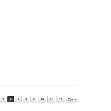
5
6
7
8
9
10
11
12
次へ »