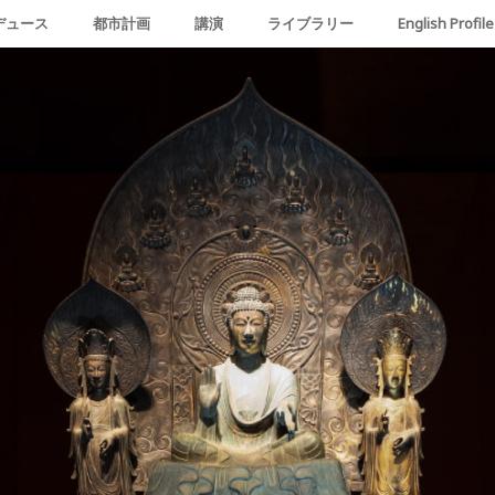
デュース
都市計画
講演
ライブラリー
English Profile