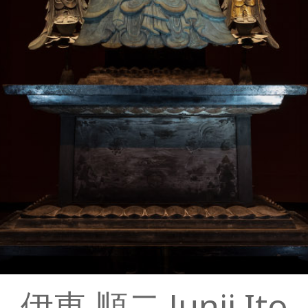
伊東 順二 Junji Ito