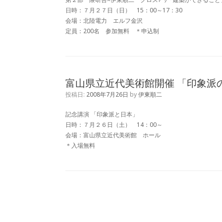
日時：７月２７日（日） 15：00～17：30
会場：北陸電力 エルフ金沢
定員：200名 参加無料 ＊申込制
富山県立近代美術館開催 「印象派
投稿日:
2008年7月26日
by
伊東順二
記念講演 「印象派と日本」
日時：７月２６日（土） 14：00～
会場：富山県立近代美術館 ホール
＊入場無料
投稿ナビゲーション